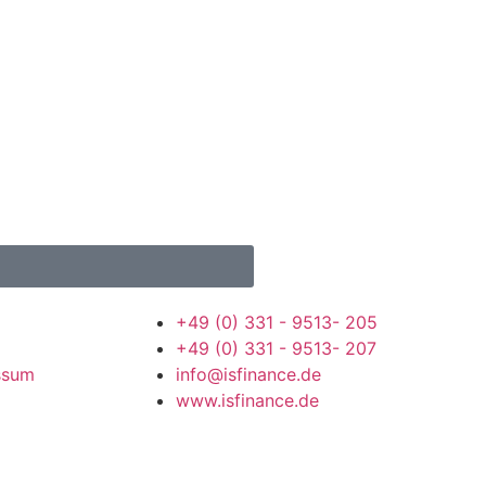
+49 (0) 331 - 9513- 205
+49 (0) 331 - 9513- 207
ssum
info@isfinance.de
www.isfinance.de