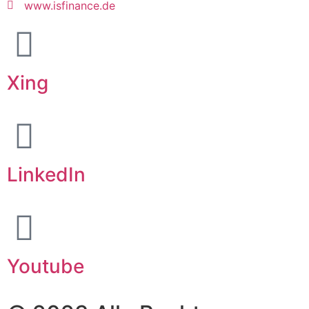
www.isfinance.de
Xing
LinkedIn
Youtube